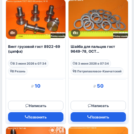
1
2
Винт грузовой гост 8922-69
Шайба для пальцев гост
(цапфа)
9649-78, ОСТ
107.758491.002
В 3 июня 2026 в 07:34
В 3 июня 2026 в 07:34
В Рязань
В Петропавловск-Камчатский
10
50
₽
₽
Написать
Написать
Позвонить
Позвонить