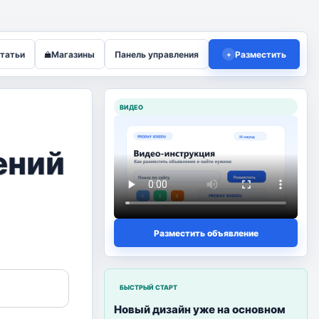
татьи
Магазины
Панель управления
Разместить
+
ВИДЕО
ений
Разместить объявление
БЫСТРЫЙ СТАРТ
Новый дизайн уже на основном