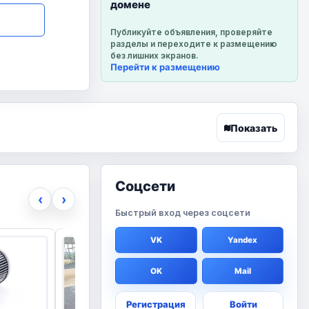
домене
Публикуйте объявления, проверяйте
разделы и переходите к размещению
без лишних экранов.
Перейти к размещению
Показать
Соцсети
‹
›
Быстрый вход через соцсети
VK
Yandex
OK
Mail
Регистрация
Войти