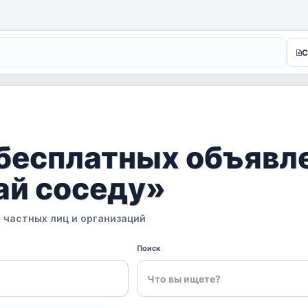
С
бесплатных объявл
ай соседу»
 частных лиц и организаций
Поиск