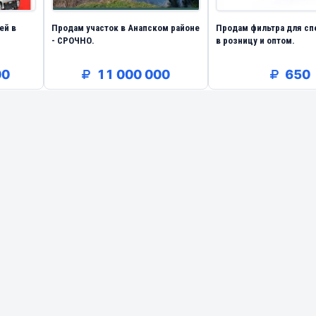
ей в
Продам участок в Анапском районе
Продам фильтра для сп
- СРОЧНО.
в розницу и оптом.
00
11 000 000
650
ния Премиум
Добавить в VIP
 отдельные продавцы
VIP