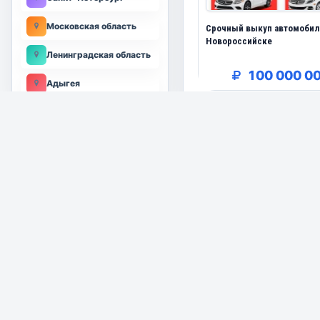
Московская область
Срочный выкуп автомобил
Новороссийске
Ленинградская область
100 000 0
Адыгея
Алтайский край
♛VIP объявле
Амурская область
Архангельская область
Избранные предложения и
VIP