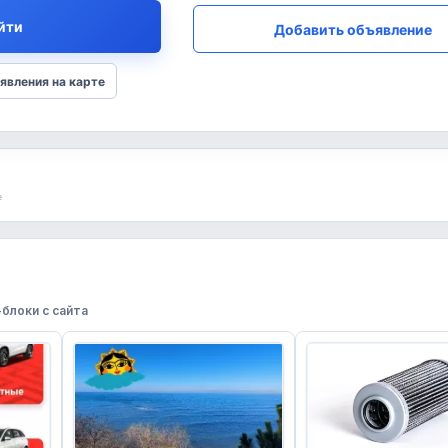
йти
Добавить объявление
явления на карте
е
блоки с сайта