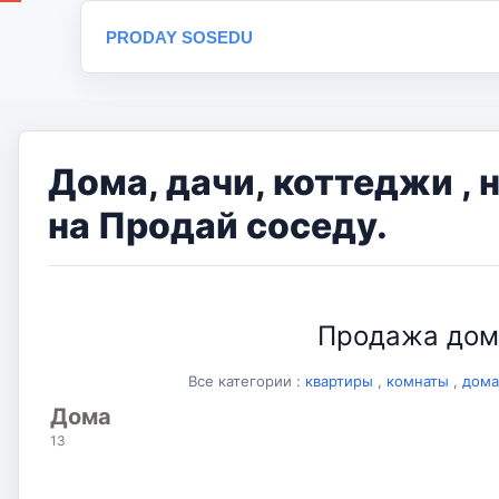
PRODAY SOSEDU
Дома, дачи, коттеджи ,
на Продай соседу.
Продажа домо
Все категории :
квартиры
,
комнаты
,
дома
Дома
13