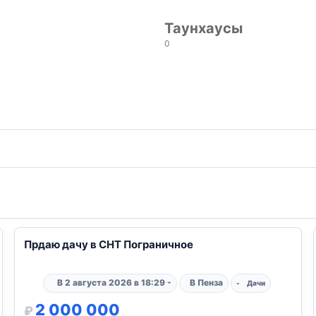
Таунхаусы
0
10
Прдаю дачу в СНТ Пограничное
В 2 августа 2026 в 18:29 -
В Пенза
-
Дачи
2 000 000
₽