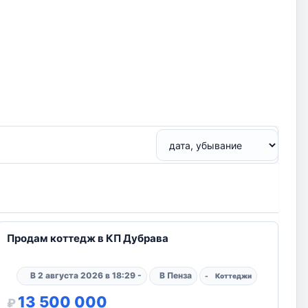
10
Продам коттедж в КП Дубрава
В 2 августа 2026 в 18:29 -
В Пенза
-
Коттеджи
13 500 000
₽