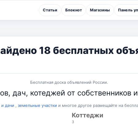
Статьи
Блокнот
Магазины
Панель у
 найдено 18 бесплатных об
Бесплатная доска объявлений России.
в, дач, котеджей от собственников и
 и дачи
,
земельные участки
и многое другое размещайте на бесп
Коттеджи
3