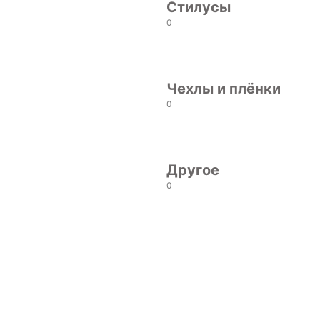
Стилусы
0
Чехлы и плёнки
0
Другое
0