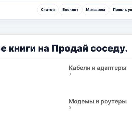
Статьи
Блокнот
Магазины
Панель у
 книги на Продай соседу.
Кабели и адаптеры
0
Модемы и роутеры
0