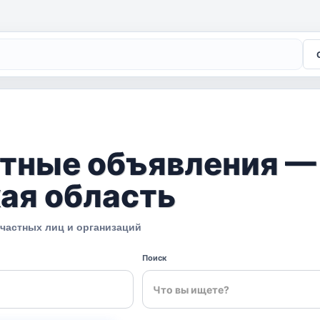
С
тные объявления —
ая область
 частных лиц и организаций
Поиск