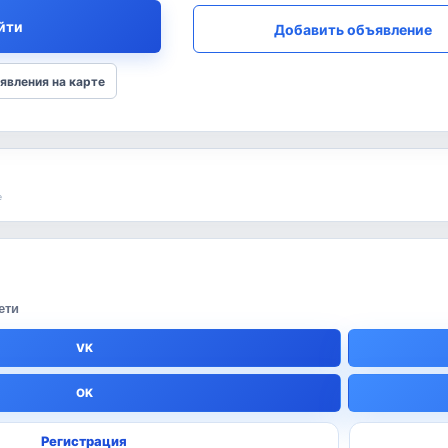
йти
Добавить объявление
явления на карте
е
блоки с сайта