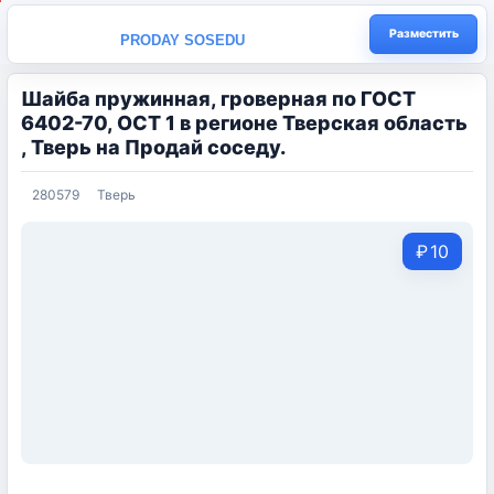
Разместить
PRODAY SOSEDU
Шайба пружинная, гроверная по ГОСТ
6402-70, ОСТ 1 в регионе Тверская область
, Тверь на Продай соседу.
280579
Тверь
₽
10