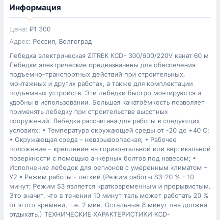
Информация
Цена
:
₽
1 300
Адрес
:
Россия, Волгоград
Лебедка электрическая ZITREK KCD- 300/600/220V канат 60 м
Лебедки электрические предназначены для обеспечения
подъемно-транспортных действий при строительных,
монтажных и других работах, а также для комплектации
подъемных устройств. Эти лебедки быстро монтируются и
удобны в использовании. Большая канатоёмкость позволяет
применять лебедку при строительстве высотных
сооружений. Лебедка рассчитана для работы в следующих
условиях: • Температура окружающей среды от -20 до +40 С;
• Окружающая среда – невзрывоопасная; • Рабочее
положение – крепление на горизонтальной или вертикальной
поверхности с помощью анкерных болтов под навесом; •
Исполнение лебедок для регионов с умеренным климатом –
У2 • Режим работы - легкий (Режим работы S3-20 % - 10
минут: Режим S3 является кратковременным и прерывистым.
Это значит, что в течении 10 минут таль может работать 20 %
от этого времени, т.е. 2 мин. Остальные 8 минут она должна
отдыхать.) ТЕХНИЧЕСКИЕ ХАРАКТЕРИСТИКИ KCD-