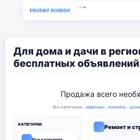
PRODAY SOSEDU
Для дома и дачи в регио
бесплатных объявлений 
Продажа всего необх
Все категории :
квартиры
,
комнаты
,
дома
КАТЕГОРИИ
Ремонт и с
Все категории