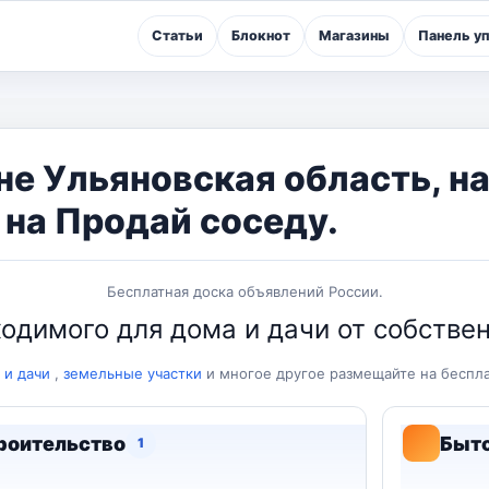
Статьи
Блокнот
Магазины
Панель у
не Ульяновская область, н
на Продай соседу.
Бесплатная доска объявлений России.
одимого для дома и дачи от собствен
 и дачи
,
земельные участки
и многое другое размещайте на бесп
троительство
Быто
1