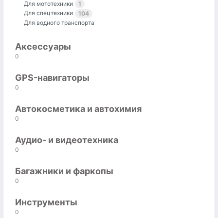
Для мототехники
1
Для спецтехники
104
Для водного транспорта
Аксессуары
0
GPS-навигаторы
0
Автокосметика и автохимия
0
Аудио- и видеотехника
0
Багажники и фаркопы
0
Инструменты
0