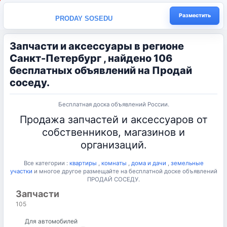
Разместить
PRODAY SOSEDU
Запчасти и аксессуары в регионе
Санкт-Петербург , найдено 106
бесплатных объявлений на Продай
соседу.
Бесплатная доска объявлений России.
Продажа запчастей и аксессуаров от
собственников, магазинов и
организаций.
Все категории :
квартиры
,
комнаты
,
дома и дачи
,
земельные
участки
и многое другое размещайте на бесплатной доске объявлений
ПРОДАЙ СОСЕДУ.
Запчасти
105
Для автомобилей