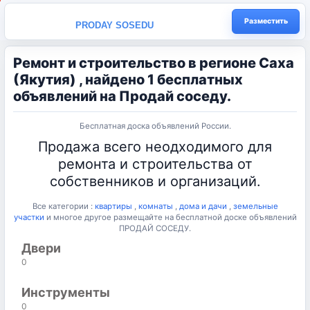
Разместить
PRODAY SOSEDU
Ремонт и строительство в регионе Саха
(Якутия) , найдено 1 бесплатных
объявлений на Продай соседу.
Бесплатная доска объявлений России.
Продажа всего неодходимого для
ремонта и строительства от
собственников и организаций.
Все категории :
квартиры
,
комнаты
,
дома и дачи
,
земельные
участки
и многое другое размещайте на бесплатной доске объявлений
ПРОДАЙ СОСЕДУ.
Двери
0
Инструменты
0