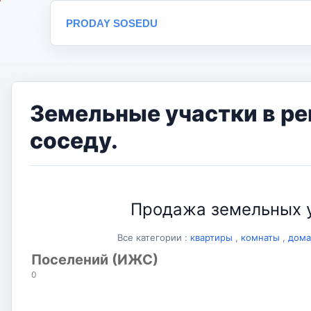
PRODAY SOSEDU
Земельные участки в ре
соседу.
Продажа земельных у
Все категории :
квартиры
,
комнаты
,
дома
Поселений (ИЖС)
0