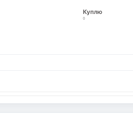
Куплю
0