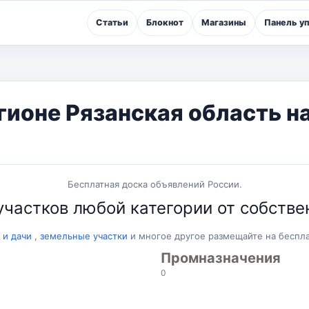
Статьи
Блокнот
Магазины
Панель у
гионе Рязанская область н
Бесплатная доска объявлений России.
частков любой категории от собствен
 и дачи
,
земельные участки
и многое другое размещайте на бесп
Промназначения
0