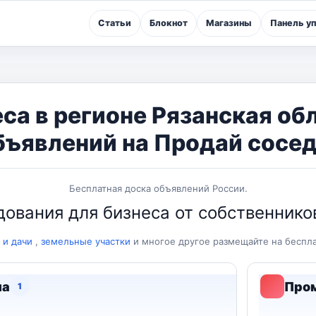
Статьи
Блокнот
Магазины
Панель у
са в регионе Рязанская об
бъявлений на Продай сосед
Бесплатная доска объявлений России.
ования для бизнеса от собственников
 и дачи
,
земельные участки
и многое другое размещайте на бесп
на
Про
1