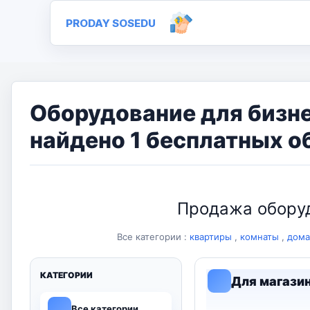
PRODAY SOSEDU
Оборудование для бизне
найдено 1 бесплатных о
Продажа оборуд
Все категории :
квартиры
,
комнаты
,
дома
КАТЕГОРИИ
Для магази
Все категории