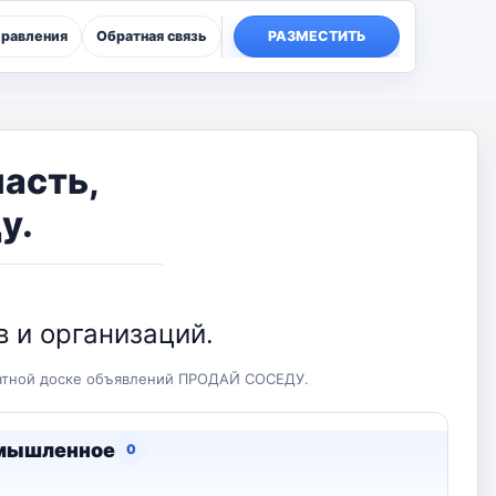
правления
Обратная связь
РАЗМЕСТИТЬ
ласть,
у.
 и организаций.
латной доске объявлений ПРОДАЙ СОСЕДУ.
мышленное
0