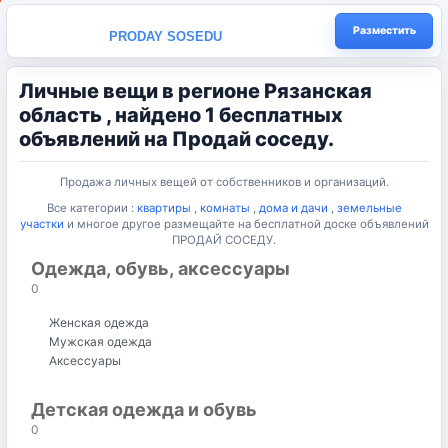
Разместить
PRODAY SOSEDU
Личные вещи в регионе Рязанская
область , найдено 1 бесплатных
объявлений на Продай соседу.
Продажа личных вещей от собственников и организаций.
Все категории :
квартиры
,
комнаты
,
дома и дачи
,
земельные
участки
и многое другое размещайте на бесплатной доске объявлений
ПРОДАЙ СОСЕДУ.
Одежда, обувь, аксессуары
0
Женская одежда
Мужская одежда
Аксессуары
Детская одежда и обувь
0