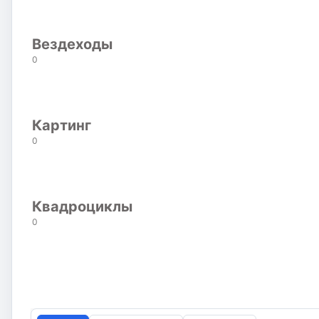
Вездеходы
0
Картинг
0
Квадроциклы
0