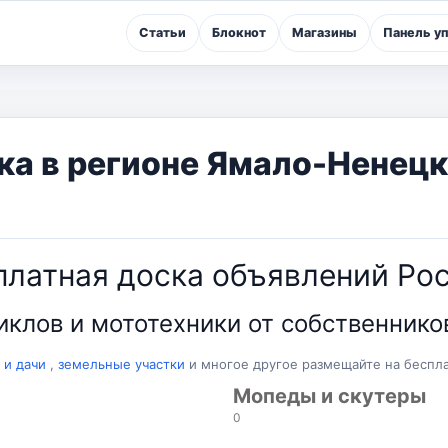
Статьи
Блокнот
Магазины
Панель у
а в регионе Ямало-Ненецк
платная доска объявлений Рос
клов и мототехники от собственников
 и дачи
,
земельные участки
и многое другое размещайте на бесп
Мопеды и скутеры
0