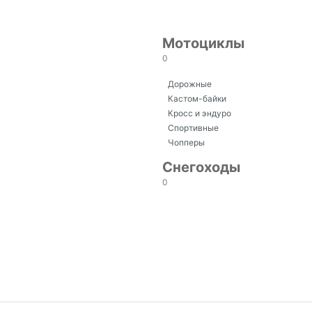
Мотоциклы
0
Дорожные
Кастом-байки
Кросс и эндуро
Спортивные
Чопперы
Снегоходы
0