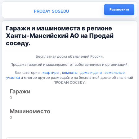
Разместить
PRODAY SOSEDU
Гаражи и машиноместа в регионе
Ханты-Мансийский АО на Продай
соседу.
Бесплатная доска объявлений России.
Продажа гаражей и машиномест от собственников и организаций.
Все категории :
квартиры
,
комнаты
,
дома и дачи
,
земельные
участки
и многое другое размещайте на бесплатной доске объявлений
ПРОДАЙ СОСЕДУ.
Гаражи
0
Машиноместо
0