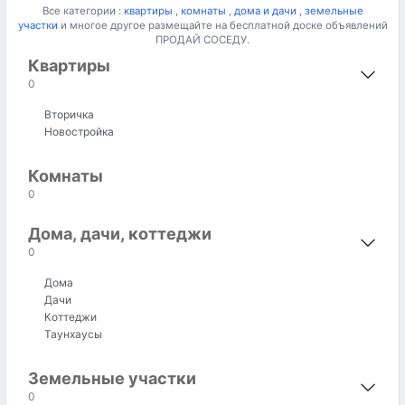
Все категории :
квартиры
,
комнаты
,
дома и дачи
,
земельные
участки
и многое другое размещайте на бесплатной доске объявлений
ПРОДАЙ СОСЕДУ.
Квартиры
0
Вторичка
Новостройка
Комнаты
0
Дома, дачи, коттеджи
0
Дома
Дачи
Коттеджи
Таунхаусы
Земельные участки
0