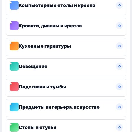
Компьютерные столы и кресла
0
Кровати, диваны и кресла
0
Кухонные гарнитуры
0
Освещение
0
Подставки и тумбы
0
Предметы интерьера, искусство
0
Столы и стулья
0