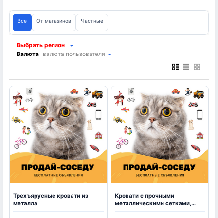
Все
От магазинов
Частные
Выбрать регион
Валюта
валюта пользователя
Трехъярусные кровати из
Кровати с прочными
металла
металлическими сетками,
ЛДСП кровати