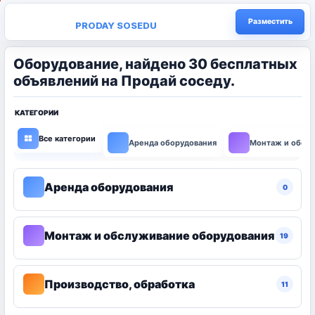
Разместить
PRODAY SOSEDU
Оборудование, найдено 30 бесплатных
объявлений на Продай соседу.
КАТЕГОРИИ
Все категории
Аренда оборудования
Монтаж и обслу
Аренда оборудования
0
Монтаж и обслуживание оборудования
19
Производство, обработка
11