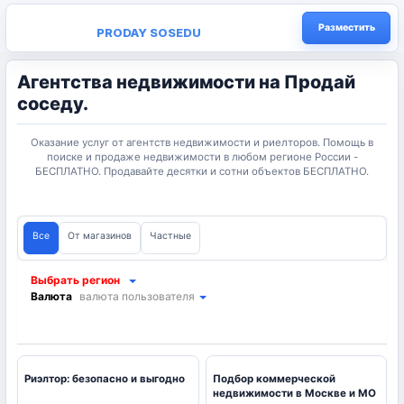
Разместить
PRODAY SOSEDU
Агентства недвижимости на Продай
соседу.
Оказание услуг от агентств недвижимости и риелторов. Помощь в
поиске и продаже недвижимости в любом регионе России -
БЕСПЛАТНО. Продавайте десятки и сотни объектов БЕСПЛАТНО.
Все
От магазинов
Частные
Выбрать регион
Валюта
валюта пользователя
Риэлтор: безопасно и выгодно
Подбор коммерческой
недвижимости в Москве и МО