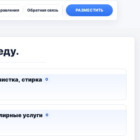
правления
Обратная связь
РАЗМЕСТИТЬ
еду.
истка, стирка
0
лирные услуги
0