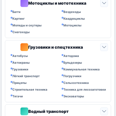
Мотоциклы и мототехника
0
Багги
Вездеходы
Картинг
Квадроциклы
Мопеды и скутеры
Мотоциклы
Снегоходы
Грузовики и спецтехника
0
Автобусы
Автодома
Автокраны
Бульдозеры
Грузовики
Коммунальная техника
Лёгкий транспорт
Погрузчики
Прицепы
Сельхозтехника
Строительная техника
Техника для лесозаготовки
Тягачи
Экскаваторы
Водный транспорт
0