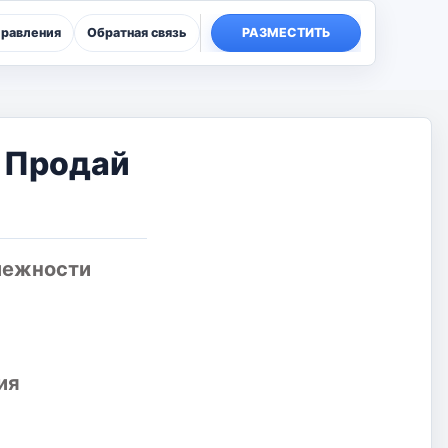
правления
Обратная связь
РАЗМЕСТИТЬ
а Продай
лежности
ия