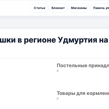
Статьи
Блокнот
Магазины
Панель у
ушки в регионе Удмуртия н
Постельные принад
0
Товары для кормлен
0