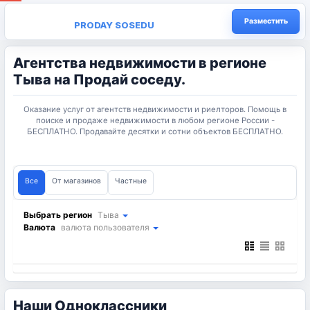
Разместить
PRODAY SOSEDU
Агентства недвижимости в регионе
Тыва на Продай соседу.
Оказание услуг от агентств недвижимости и риелторов. Помощь в
поиске и продаже недвижимости в любом регионе России -
БЕСПЛАТНО. Продавайте десятки и сотни объектов БЕСПЛАТНО.
Все
От магазинов
Частные
Выбрать регион
Тыва
Валюта
валюта пользователя
Наши Одноклассники