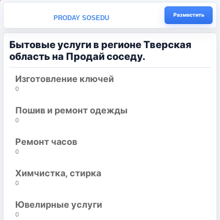
Разместить
PRODAY SOSEDU
Бытовые услуги в регионе Тверская
область на Продай соседу.
Изготовление ключей
0
Пошив и ремонт одежды
0
Ремонт часов
0
Химчистка, стирка
0
Ювелирные услуги
0