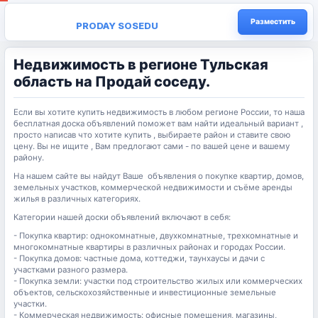
Разместить
PRODAY SOSEDU
Недвижимость в регионе Тульская
область на Продай соседу.
Если вы хотите купить недвижимость в любом регионе России, то наша
бесплатная доска объявлений поможет вам найти идеальный вариант ,
просто написав что хотите купить , выбираете район и ставите свою
цену. Вы не ищите , Вам предлогают сами - по вашей цене и вашему
району.
На нашем сайте вы найдут Ваше объявления о покупке квартир, домов,
земельных участков, коммерческой недвижимости и съёме аренды
жилья в различных категориях.
Категории нашей доски объявлений включают в себя:
- Покупка квартир: однокомнатные, двухкомнатные, трехкомнатные и
многокомнатные квартиры в различных районах и городах России.
- Покупка домов: частные дома, коттеджи, таунхаусы и дачи с
участками разного размера.
- Покупка земли: участки под строительство жилых или коммерческих
объектов, сельскохозяйственные и инвестиционные земельные
участки.
- Коммерческая недвижимость: офисные помещения, магазины,