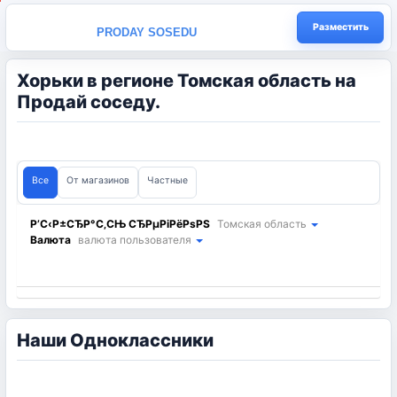
Разместить
PRODAY SOSEDU
Хорьки в регионе Томская область на
Продай соседу.
Все
От магазинов
Частные
Выбрать регион
Томская область
Валюта
валюта пользователя
Наши Одноклассники