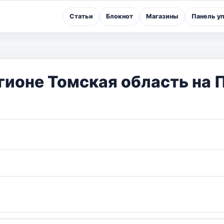
Статьи
Блокнот
Магазины
Панель у
гионе Томская область на 