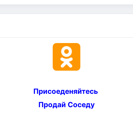
Присоеденяйтесь
Продай Соседу