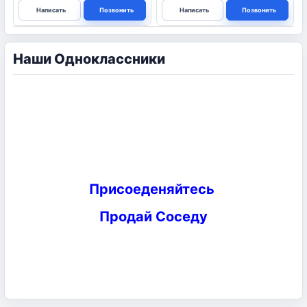
Написать
Позвонить
Написать
Позвонить
Наши Одноклассники
Присоеденяйтесь
Продай Соседу