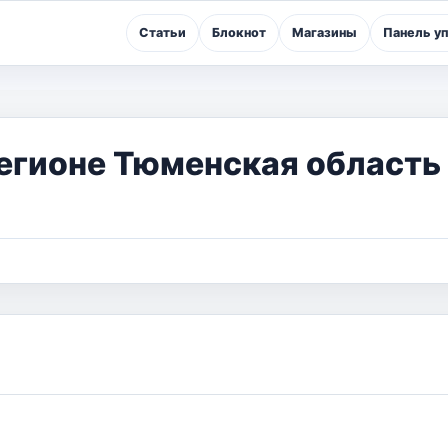
Статьи
Блокнот
Магазины
Панель у
егионе Тюменская область