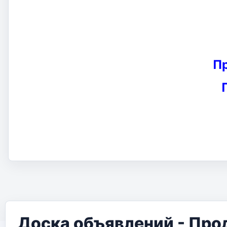
П
Доска объявлений - Про