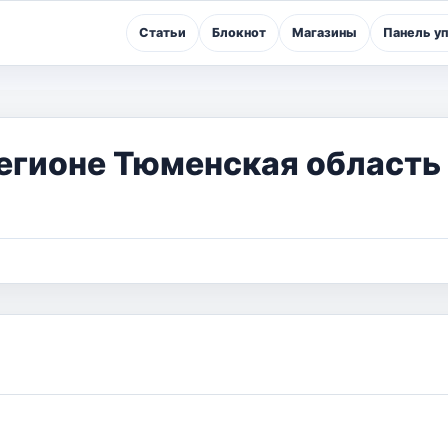
Статьи
Блокнот
Магазины
Панель у
егионе Тюменская область