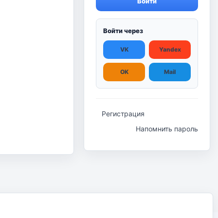
Войти
Войти через
VK
Yandex
OK
Mail
Регистрация
Напомнить пароль