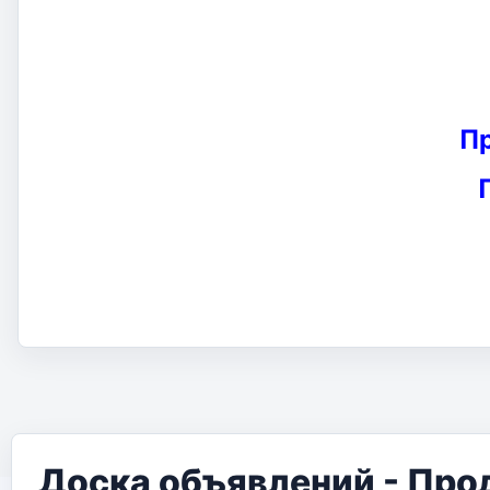
П
Доска объявлений - Про