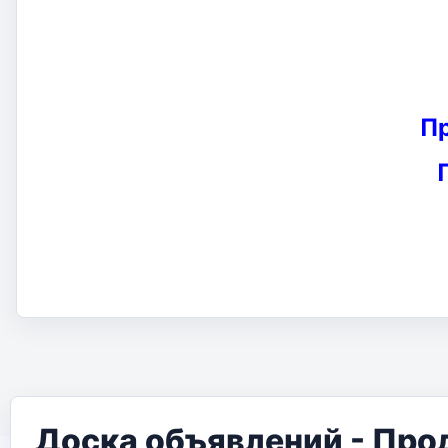
П
Доска объявлений - Про