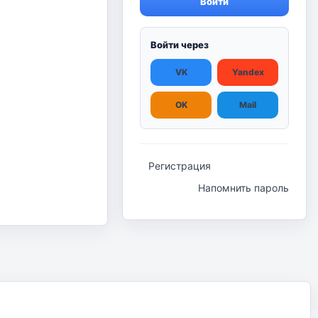
Войти
Войти через
VK
Yandex
OK
Mail
Регистрация
Напомнить пароль