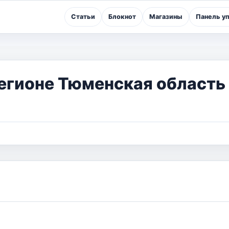
Статьи
Блокнот
Магазины
Панель у
егионе Тюменская область