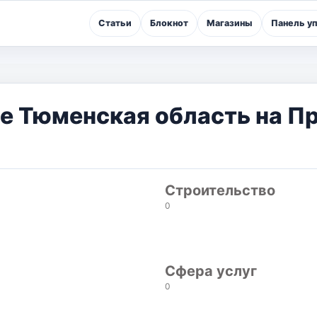
Статьи
Блокнот
Магазины
Панель у
не Тюменская область на П
Строительство
0
Сфера услуг
0