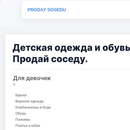
PRODAY SOSEDU
Детская одежда и обувь
Продай соседу.
Для девочек
0
Брюки
Верхняя одежда
Комбинезоны и боди
Обувь
Пижамы
Платья и юбки