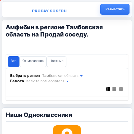
Разместить
PRODAY SOSEDU
Амфибии в регионе Тамбовская
область на Продай соседу.
Все
От магазинов
Частные
Выбрать регион
Тамбовская область
Валюта
валюта пользователя
Наши Одноклассники