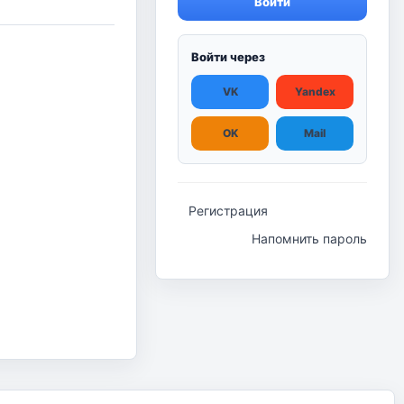
Войти
Войти через
VK
Yandex
OK
Mail
Регистрация
Напомнить пароль