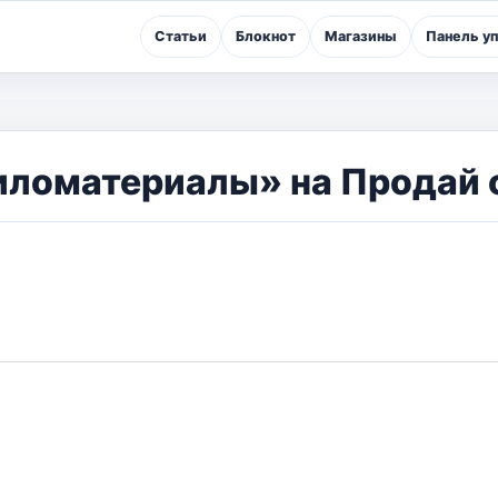
Статьи
Блокнот
Магазины
Панель у
иломатериалы» на Продай 