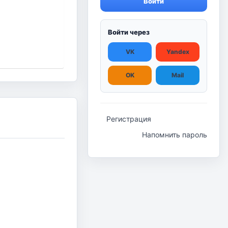
Войти
Войти через
VK
Yandex
OK
Mail
Регистрация
Напомнить пароль