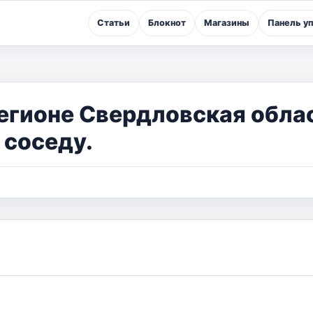
Статьи
Блокнот
Магазины
Панель у
егионе Свердловская обла
 соседу.