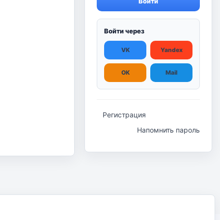
Войти
Войти через
VK
Yandex
OK
Mail
Регистрация
Напомнить пароль