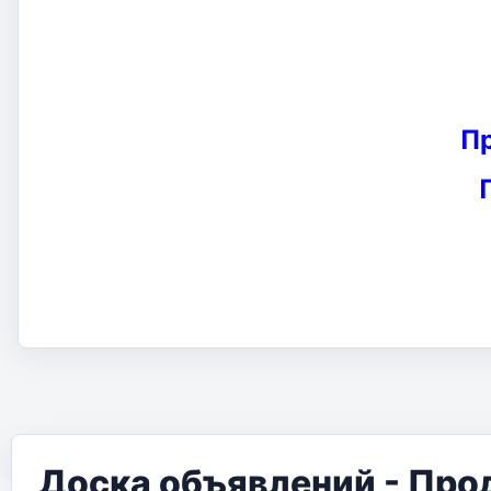
П
Доска объявлений - Про