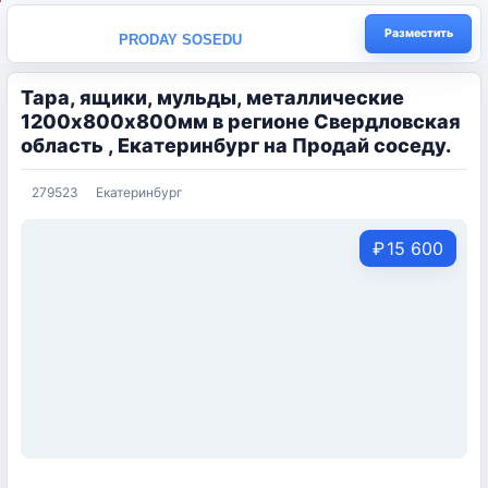
Разместить
PRODAY SOSEDU
Тара, ящики, мульды, металлические
1200х800х800мм в регионе Свердловская
область , Екатеринбург на Продай соседу.
279523
Екатеринбург
₽
15 600