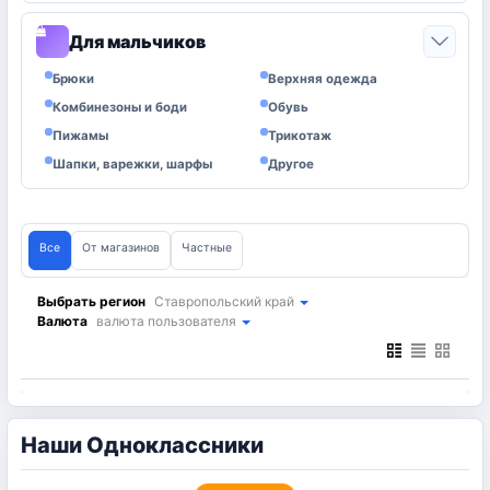
Для мальчиков
0
Брюки
Верхняя одежда
Комбинезоны и боди
Обувь
Пижамы
Трикотаж
Шапки, варежки, шарфы
Другое
Все
От магазинов
Частные
Выбрать регион
Ставропольский край
Валюта
валюта пользователя
Наши Одноклассники