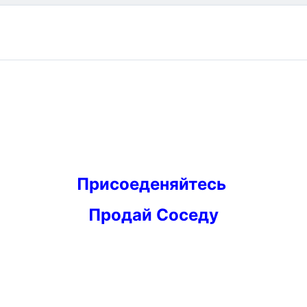
Присоеденяйтесь
Продай Соседу