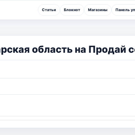
Статьи
Блокнот
Магазины
Панель у
рская область на Продай с