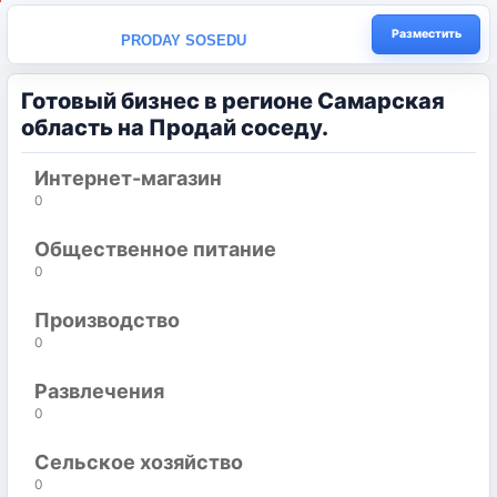
Разместить
PRODAY SOSEDU
Готовый бизнес в регионе Самарская
область на Продай соседу.
Интернет-магазин
0
Общественное питание
0
Производство
0
Развлечения
0
Сельское хозяйство
0