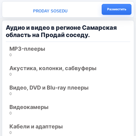
Разместить
PRODAY SOSEDU
Аудио и видео в регионе Самарская
область на Продай соседу.
MP3-плееры
0
Акустика, колонки, сабвуферы
0
Видео, DVD и Blu-ray плееры
0
Видеокамеры
0
Кабели и адаптеры
0