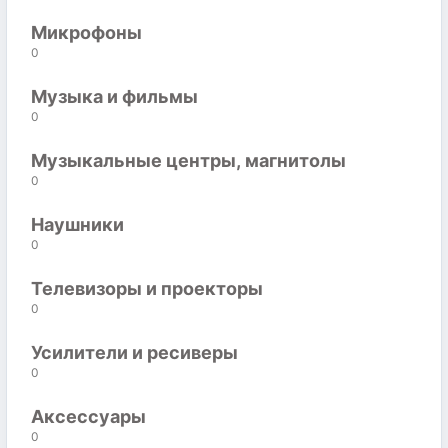
Микрофоны
0
Музыка и фильмы
0
Музыкальные центры, магнитолы
0
Наушники
0
Телевизоры и проекторы
0
Усилители и ресиверы
0
Аксессуары
0