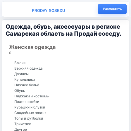
Разместить
PRODAY SOSEDU
Одежда, обувь, аксессуары в регионе
Самарская область на Продай соседу.
Женская одежда
0
Брюки
Верхняя одежда
Джинсы
Купальники
Нижнее бельё
Обувь
Пиджаки и костюмы
Платья и юбки
Рубашки и блузки
Свадебные платья
Топы и футболки
Трикотаж
Другое