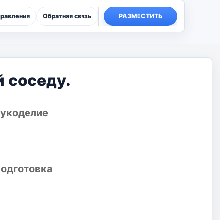
правления
Обратная связь
РАЗМЕСТИТЬ
й соседу.
рукоделие
одготовка