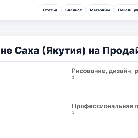
Статьи
Блокнот
Магазины
Панель у
не Саха (Якутия) на Прода
Рисование, дизайн, 
0
Профессиональная п
0