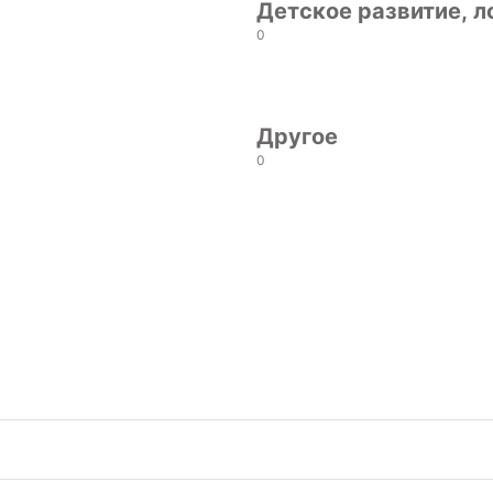
Детское развитие, 
0
Другое
0