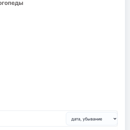
логопеды