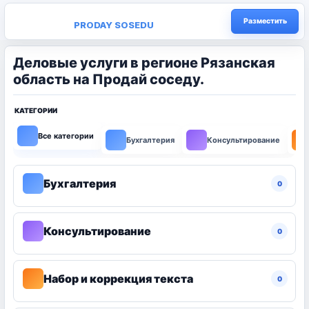
Разместить
PRODAY SOSEDU
Деловые услуги в регионе Рязанская
область на Продай соседу.
КАТЕГОРИИ
Все категории
Бухгалтерия
Консультирование
Бухгалтерия
0
Консультирование
0
Набор и коррекция текста
0