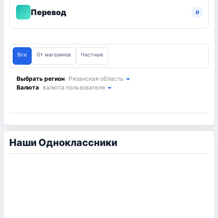
Перевод
0
Все
От магазинов
Частные
Выбрать регион
Рязанская область
Валюта
валюта пользователя
Наши Одноклассники