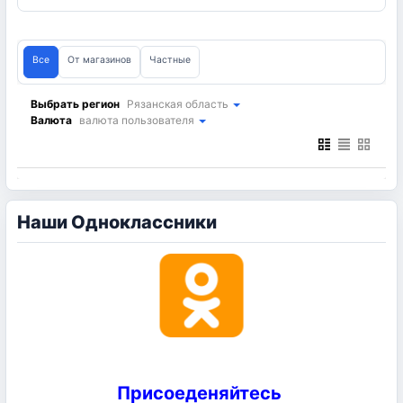
Все
От магазинов
Частные
Выбрать регион
Рязанская область
Валюта
валюта пользователя
Наши Одноклассники
Присоеденяйтесь