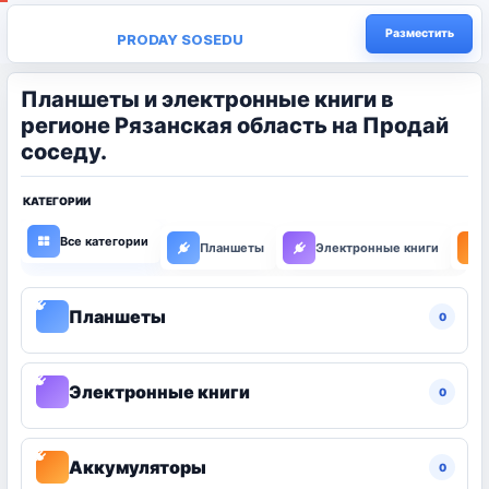
Разместить
PRODAY SOSEDU
Планшеты и электронные книги в
регионе Рязанская область на Продай
соседу.
КАТЕГОРИИ
Все категории
Планшеты
Электронные книги
Планшеты
0
Электронные книги
0
Аккумуляторы
0