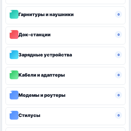
Гарнитуры и наушники
0
Док-станции
0
Зарядные устройства
0
Кабели и адаптеры
0
Модемы и роутеры
0
Стилусы
0