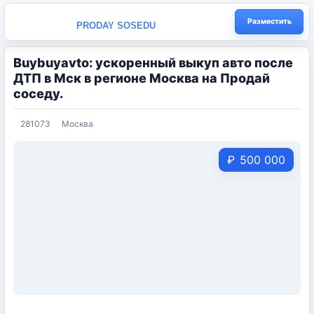
Разместить
PRODAY SOSEDU
Buybuyavto: ускоренный выкуп авто после
ДТП в Мск в регионе Москва на Продай
соседу.
281073
Москва
₽
500 000