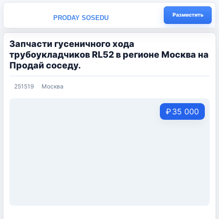
Разместить
PRODAY SOSEDU
Запчасти гусеничного хода
трубоукладчиков RL52 в регионе Москва на
Продай соседу.
251519
Москва
₽
35 000