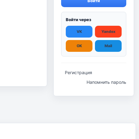
Войти
Войти через
VK
Yandex
OK
Mail
Регистрация
Напомнить пароль