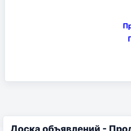
П
Доска объявлений - Про