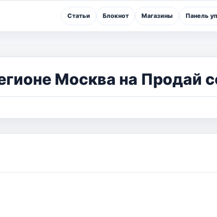
Статьи
Блокнот
Магазины
Панель у
егионе Москва на Продай с